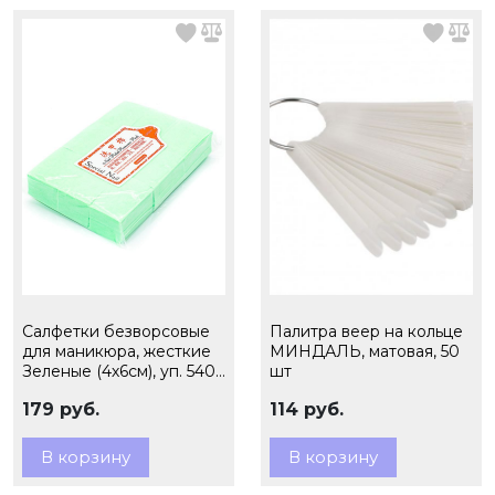
Салфетки безворсовые
Палитра веер на кольце
для маникюра, жесткие
МИНДАЛЬ, матовая, 50
Зеленые (4х6см), уп. 540
шт
шт.
179 руб.
114 руб.
В корзину
В корзину