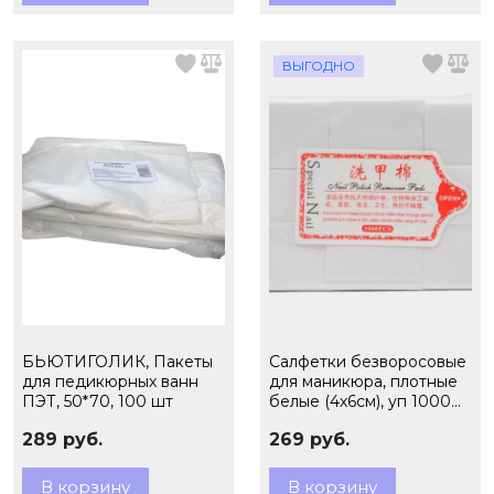
ВЫГОДНО
БЬЮТИГОЛИК, Пакеты
Салфетки безворосовые
для педикюрных ванн
для маникюра, плотные
ПЭТ, 50*70, 100 шт
белые (4х6см), уп 1000
шт
289 руб.
269 руб.
В корзину
В корзину