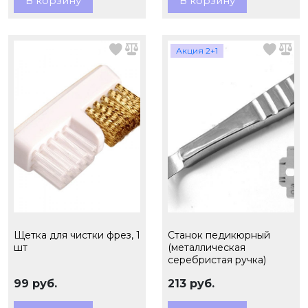
В корзину
В корзину
Акция 2+1
Щетка для чистки фрез, 1
Станок педикюрный
шт
(металлическая
серебристая ручка)
99 руб.
213 руб.