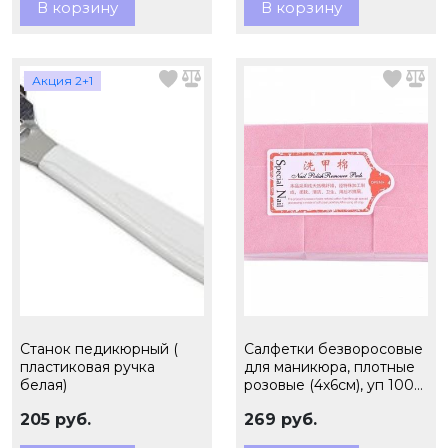
В корзину
В корзину
Акция 2+1
Станок педикюрный (
Салфетки безворосовые
пластиковая ручка
для маникюра, плотные
белая)
розовые (4х6см), уп 1000
шт
205 руб.
269 руб.