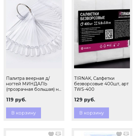
Палитра веерная д/
TIRNAK, Салфетки
ногтей МИНДАЛЬ
безворсовые 400шт, арт
(прозрачная большая) на
TWS-400
50 оттенков
119 руб.
129 руб.
В корзину
В корзину