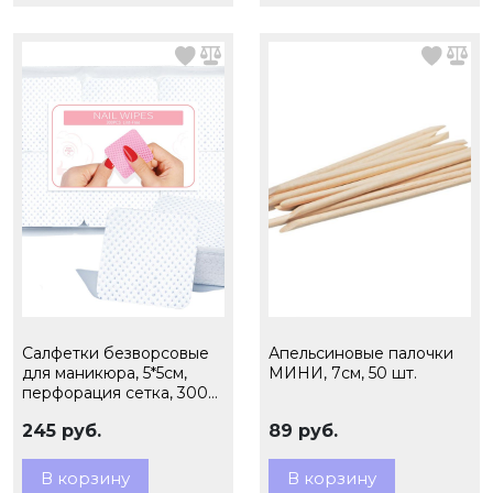
Салфетки безворсовые
Апельсиновые палочки
для маникюра, 5*5см,
МИНИ, 7см, 50 шт.
перфорация сетка, 300
шт.
245 руб.
89 руб.
В корзину
В корзину