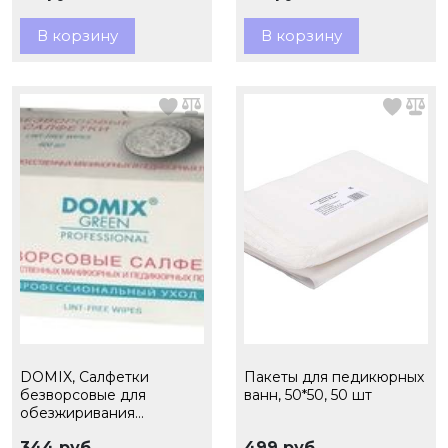
В корзину
В корзину
DOMIX, Салфетки
Пакеты для педикюрных
безворсовые для
ванн, 50*50, 50 шт
обезжиривания
ногтевой пластины и
344 руб.
499 руб.