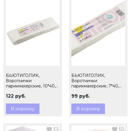
БЬЮТИГОЛИК,
БЬЮТИГОЛИК,
Воротнички
Воротнички
парикмахерские, 10*40,
парикмахерские, 7*40,
пачка 100 шт
пачка 100 шт
122 руб.
99 руб.
В корзину
В корзину