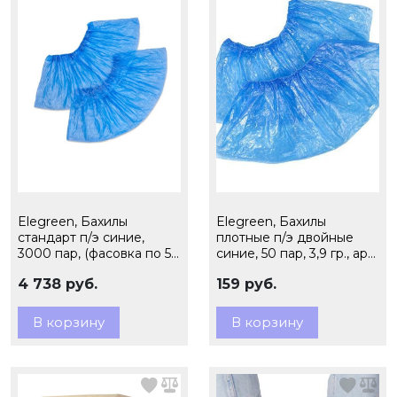
Elegreen, Бахилы
Elegreen, Бахилы
стандарт п/э синие,
плотные п/э двойные
3000 пар, (фасовка по 50
синие, 50 пар, 3,9 гр., арт.
пар), 2,6 гр., арт.ЭГ-26/50
ЭГ-35/2/50
4 738 руб.
159 руб.
В корзину
В корзину