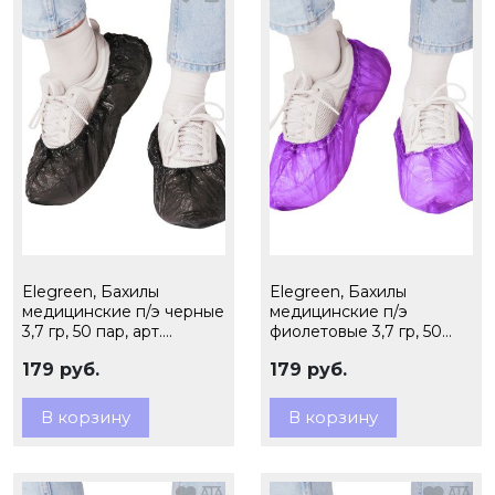
Elegreen, Бахилы
Elegreen, Бахилы
медицинские п/э черные
медицинские п/э
3,7 гр, 50 пар, арт.
фиолетовые 3,7 гр, 50
ЭГЦЧ-40/2
пар, арт. ЭГЦФ-40/2
179 руб.
179 руб.
В корзину
В корзину