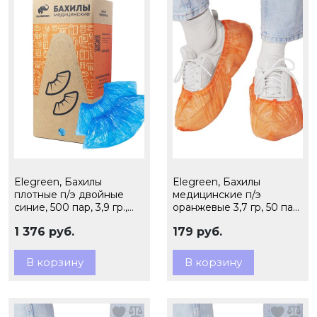
Elegreen, Бахилы
Elegreen, Бахилы
плотные п/э двойные
медицинские п/э
синие, 500 пар, 3,9 гр.,
оранжевые 3,7 гр, 50 пар,
арт. ЭГ-35/2
арт. ЭГЦО-40/2
1 376 руб.
179 руб.
В корзину
В корзину