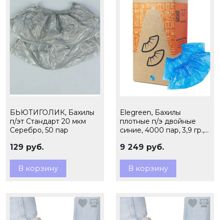
БЬЮТИГОЛИК, Бахилы
Elegreen, Бахилы
п/эт Стандарт 20 мкм
плотные п/э двойные
Серебро, 50 пар
синие, 4000 пар, 3,9 гр.,
арт. ЭГ-35/2
129 руб.
9 249 руб.
В корзину
В корзину