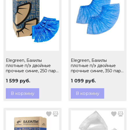
Elegreen, Бахилы
Elegreen, Бахилы
плотные п/э двойные
плотные п/э двойные
прочные синие, 250 пар,
прочные синие, 350 пар,
10 гр., арт., ПНД2-8/40/2
6,0 гр., арт.60/2
1 599 руб.
1 099 руб.
В корзину
В корзину