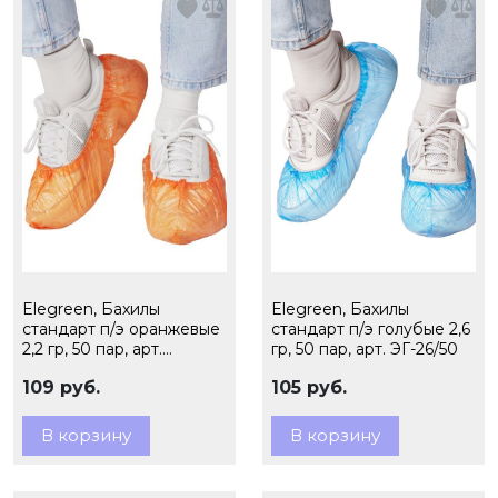
Elegreen, Бахилы
Elegreen, Бахилы
стандарт п/э оранжевые
стандарт п/э голубые 2,6
2,2 гр, 50 пар, арт.
гр, 50 пар, арт. ЭГ-26/50
ЭГЦО-26/50
109 руб.
105 руб.
В корзину
В корзину