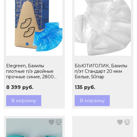
Elegreen, Бахилы
БЬЮТИГОЛИК, Бахилы
плотные п/э двойные
п/эт Стандарт 20 мкм
прочные синие, 2800
Белые, 50пар
пар, 6,0 гр., арт.60/2
8 399 руб.
135 руб.
В корзину
В корзину