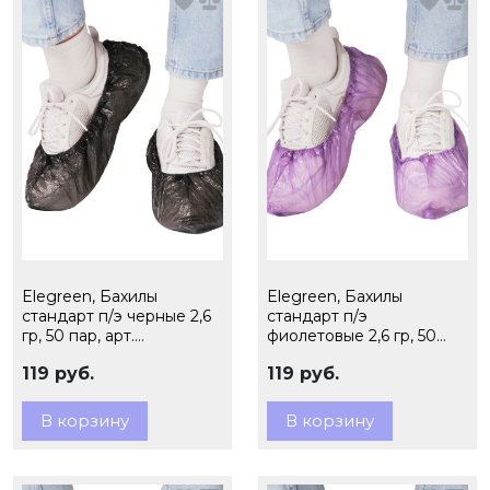
Elegreen, Бахилы
Elegreen, Бахилы
стандарт п/э черные 2,6
стандарт п/э
гр, 50 пар, арт.
фиолетовые 2,6 гр, 50
ЭГЦЧ-20/50
пар, арт. ЭГЦФ-20/50
119 руб.
119 руб.
В корзину
В корзину