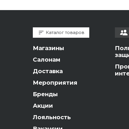
Каталог товаров
Магазины
Пол
защ
Салонам
Про
Доставка
инт
Мероприятия
Бренды
Акции
Лояльность
Вакансии