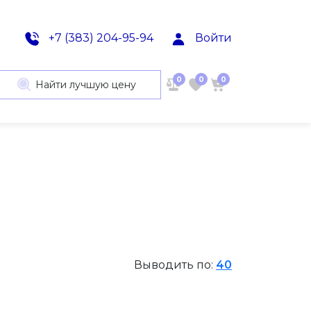
+7 (383) 204-95-94
Войти
0
0
0
Найти лучшую цену
Выводить по:
40