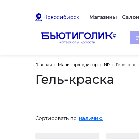
Новосибирск
Магазины
Сало
Главная
Маникюр/педикюр
NR
Гель-краск
Гель-краска
Сортировать по:
наличию