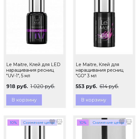
Le Maitre, Клей для LED
Le Maitre, Клей для
наращивания ресниц
наращивания ресниц
"UV-1", 5 мл
"GO" 3 мл
918 руб.
1 020 руб.
553 руб.
614 руб.
В корзину
В корзину
10%
Снижение цены
10%
Снижение цены