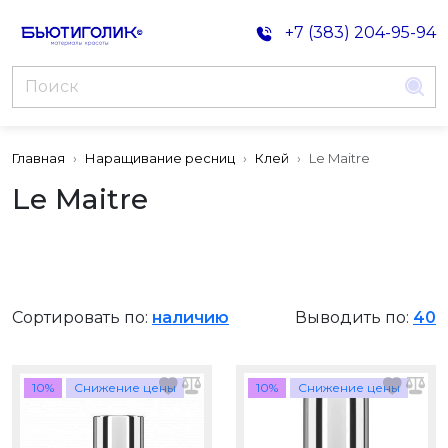
+7 (383) 204-95-94
Главная
Наращивание ресниц
Клей
Le Maitre
Le Maitre
Сортировать по:
наличию
Выводить по:
40
10%
Снижение цены
10%
Снижение цены